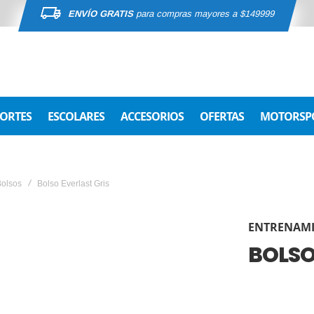
ENVÍO GRATIS
para compras mayores a $149999
ORTES
ESCOLARES
ACCESORIOS
OFERTAS
MOTORSP
Bolsos
Bolso Everlast Gris
ENTRENAM
BOLSO