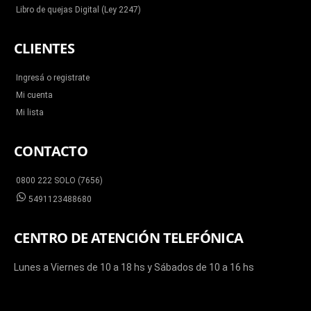
Libro de quejas Digital (Ley 2247)
CLIENTES
Ingresá o registrate
Mi cuenta
Mi lista
CONTACTO
0800 222 SOLO (7656)
5491123488680
CENTRO DE ATENCIÓN TELEFÓNICA
Lunes a Viernes de 10 a 18 hs y Sábados de 10 a 16 hs