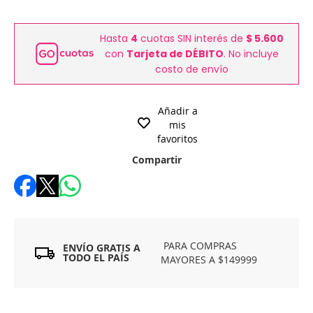
Hasta
4
cuotas SIN interés de
$ 5.600
con
Tarjeta de DÉBITO
. No incluye
costo de envío
Añadir a
mis
favoritos
Compartir
PARA COMPRAS
ENVÍO GRATIS A
TODO EL PAÍS
MAYORES A $149999