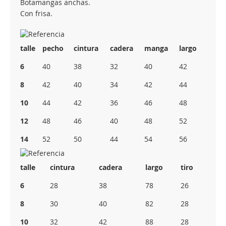
Botamangas anchas.
Con frisa.
talle
pecho
cintura
cadera
manga
largo
6
40
38
32
40
42
8
42
40
34
42
44
10
44
42
36
46
48
12
48
46
40
48
52
14
52
50
44
54
56
talle
cintura
cadera
largo
tiro
6
28
38
78
26
8
30
40
82
28
10
32
42
88
28