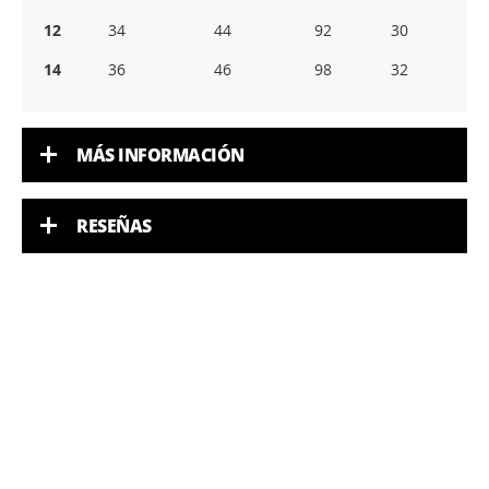
12
34
44
92
30
14
36
46
98
32
MÁS INFORMACIÓN
RESEÑAS