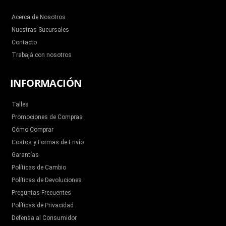
o
r
e
r
k
a
m
Acerca de Nosotros
Nuestras Sucursales
Contacto
Trabajá con nosotros
INFORMACIÓN
Talles
Promociones de Compras
Cómo Comprar
Costos y Formas de Envío
Garantías
Políticas de Cambio
Políticas de Devoluciones
Preguntas Frecuentes
Políticas de Privacidad
Defensa al Consumidor