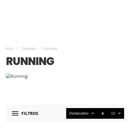
Inicio
Deportes
Running
RUNNING
FILTROS
Destacados
12