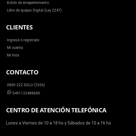
Botón de Arrepentimiento
Libro de quejas Digital (Ley 2247)
CLIENTES
Ingresá o registrate
Mi cuenta
Mi lista
CONTACTO
0800 222 SOLO (7656)
5491123488680
CENTRO DE ATENCIÓN TELEFÓNICA
Lunes a Viernes de 10 a 18 hs y Sábados de 10 a 16 hs