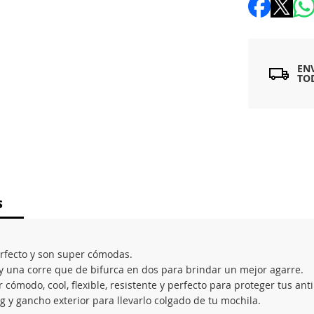
EN
TO
S
rfecto y son super cómodas.
 y una corre que de bifurca en dos para brindar un mejor agarre.
 cómodo, cool, flexible, resistente y perfecto para proteger tus an
g y gancho exterior para llevarlo colgado de tu mochila.