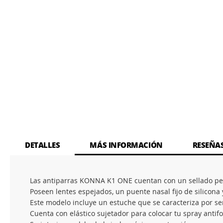
DETALLES
MÁS INFORMACIÓN
RESEÑA
Las antiparras KONNA K1 ONE cuentan con un sellado pe
Poseen lentes espejados, un puente nasal fijo de silicona
Este modelo incluye un estuche que se caracteriza por ser
Cuenta con elástico sujetador para colocar tu spray antifo