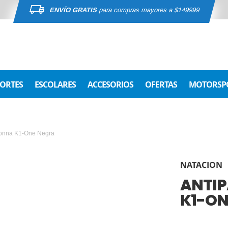
ENVÍO GRATIS
para compras mayores a $149999
ORTES
ESCOLARES
ACCESORIOS
OFERTAS
MOTORSP
Konna K1-One Negra
NATACION
ANTIP
K1-ON