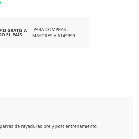
PARA COMPRAS
VÍO GRATIS A
DO EL PAÍS
MAYORES A $149999
tiparras de rayaduras pre y post entrenamiento.