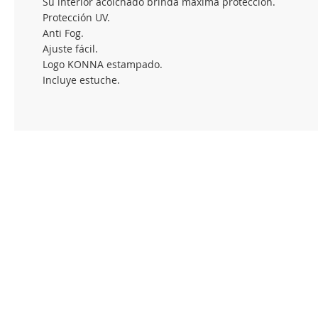
Su interior acolchado brinda máxima protección.
Protección UV.
Anti Fog.
Ajuste fácil.
Logo KONNA estampado.
Incluye estuche.