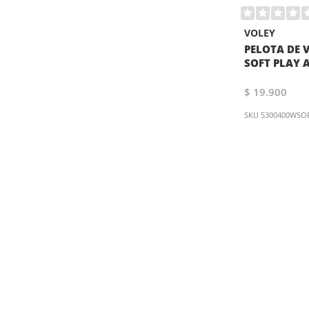
VOLEY
PELOTA DE 
SOFT PLAY 
$ 19.900
SKU
5300400WSO