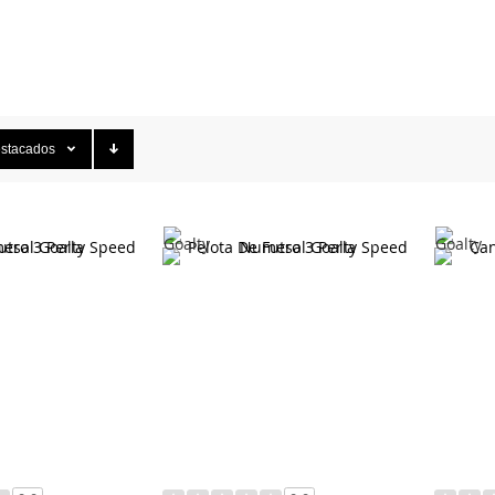
stacados