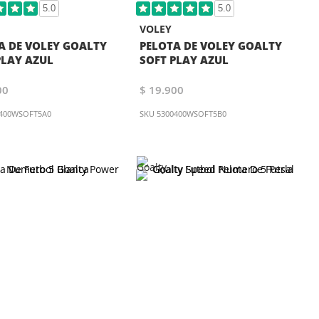
5.0
5.0
VOLEY
A DE VOLEY GOALTY
PELOTA DE VOLEY GOALTY
PLAY AZUL
SOFT PLAY AZUL
00
$ 19.900
0400WSOFT5A0
SKU
5300400WSOFT5B0