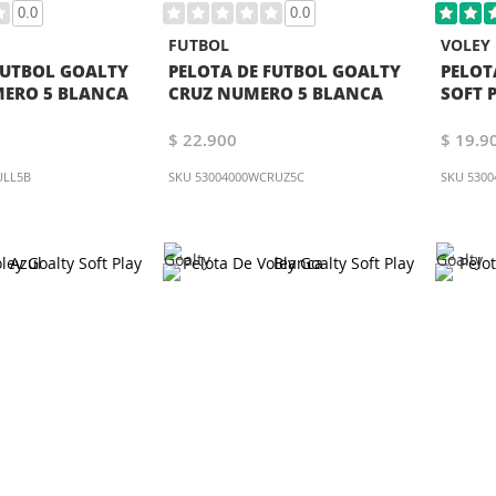
0.0
0.0
FUTBOL
VOLEY
FUTBOL GOALTY
PELOTA DE FUTBOL GOALTY
PELOT
MERO 5 BLANCA
CRUZ NUMERO 5 BLANCA
SOFT 
$ 22.900
$ 19.9
ULL5B
SKU
53004000WCRUZ5C
SKU
530