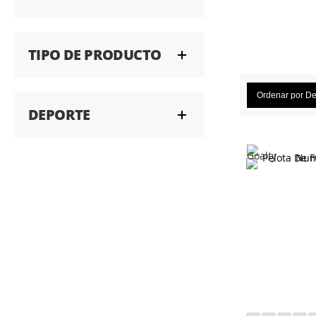
TIPO DE PRODUCTO
Ordenar por
De
DEPORTE