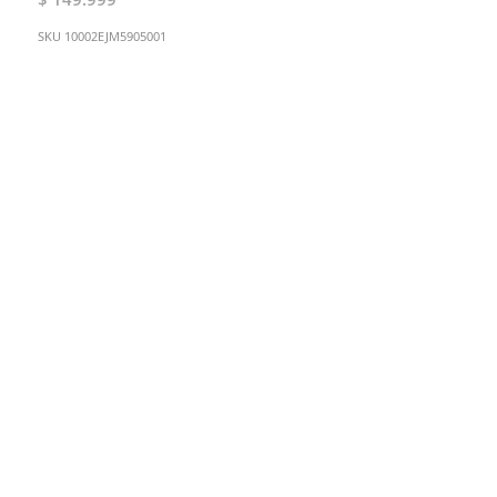
SKU
10002EJM5905001