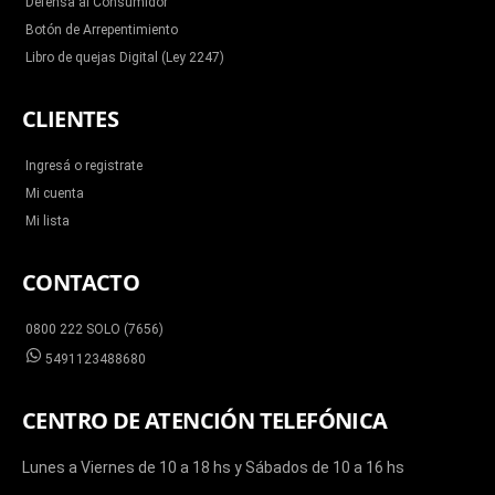
Defensa al Consumidor
Botón de Arrepentimiento
Libro de quejas Digital (Ley 2247)
CLIENTES
Ingresá o registrate
Mi cuenta
Mi lista
CONTACTO
0800 222 SOLO (7656)
5491123488680
CENTRO DE ATENCIÓN TELEFÓNICA
Lunes a Viernes de 10 a 18 hs y Sábados de 10 a 16 hs