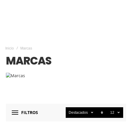
Inicio
Marcas
MARCAS
FILTROS
Destacados
12