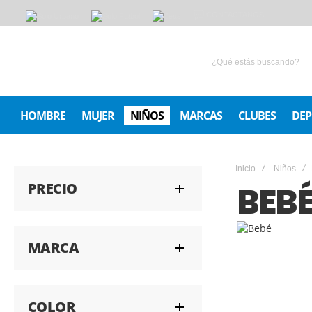
CONTACTANOS
HOMBRE
MUJER
NIÑOS
MARCAS
CLUBES
DEP
Inicio
Niños
PRECIO
BEB
MARCA
COLOR