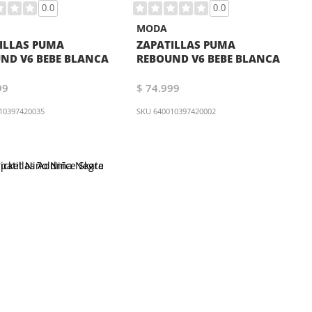
0.0
0.0
MODA
ILLAS PUMA
ZAPATILLAS PUMA
ND V6 BEBE BLANCA
REBOUND V6 BEBE BLANCA
99
$ 74.999
10397420035
SKU
640010397420002