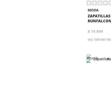
MODA
ZAPATILLAS
RUNFALCON 
$ 74.999
SKU
100010KI178