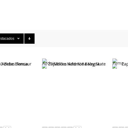
stacados