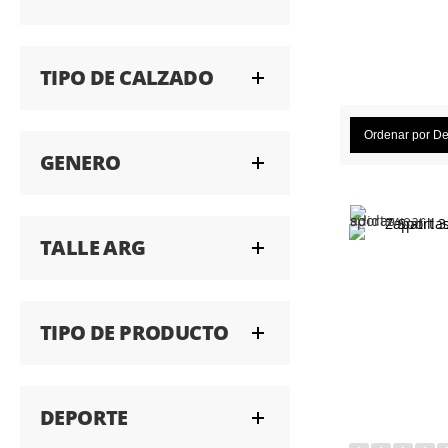
TIPO DE CALZADO
Ordenar por
De
GENERO
TALLE ARG
TIPO DE PRODUCTO
DEPORTE