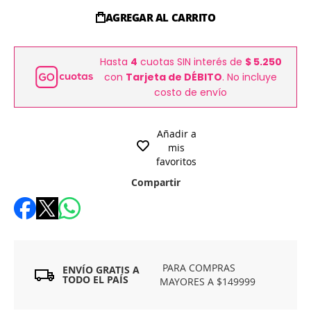
AGREGAR AL CARRITO
Hasta
4
cuotas SIN interés de
$ 5.250
con
Tarjeta de DÉBITO
. No incluye
costo de envío
Añadir a
mis
favoritos
Compartir
PARA COMPRAS
ENVÍO GRATIS A
TODO EL PAÍS
MAYORES A $149999