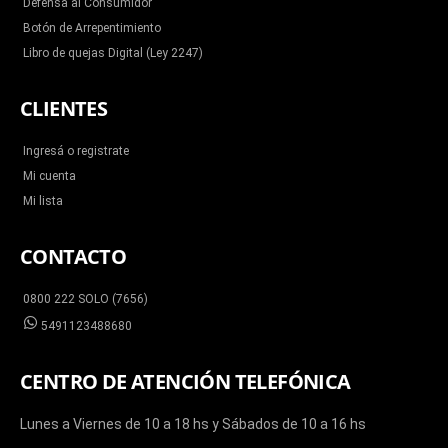
Defensa al Consumidor
Botón de Arrepentimiento
Libro de quejas Digital (Ley 2247)
CLIENTES
Ingresá o registrate
Mi cuenta
Mi lista
CONTACTO
0800 222 SOLO (7656)
5491123488680
CENTRO DE ATENCIÓN TELEFÓNICA
Lunes a Viernes de 10 a 18 hs y Sábados de 10 a 16 hs