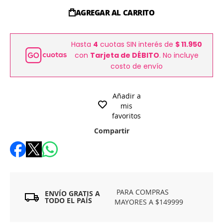
AGREGAR AL CARRITO
Hasta
4
cuotas SIN interés de
$ 11.950
con
Tarjeta de DÉBITO
. No incluye
costo de envío
Añadir a
mis
favoritos
Compartir
PARA COMPRAS
ENVÍO GRATIS A
TODO EL PAÍS
MAYORES A $149999