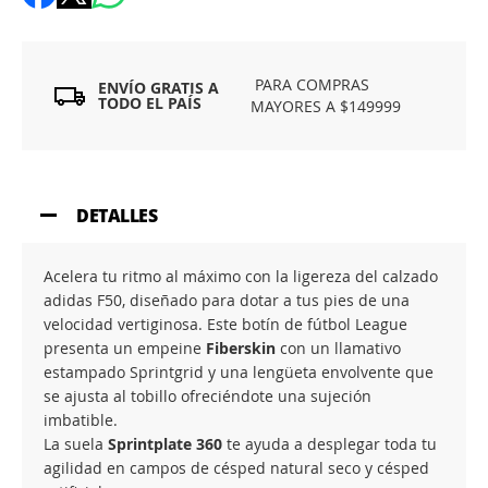
PARA COMPRAS
ENVÍO GRATIS A
TODO EL PAÍS
MAYORES A $149999
DETALLES
Acelera tu ritmo al máximo con la ligereza del calzado
adidas F50, diseñado para dotar a tus pies de una
velocidad vertiginosa. Este botín de fútbol League
presenta un empeine
Fiberskin
con un llamativo
estampado Sprintgrid y una lengüeta envolvente que
se ajusta al tobillo ofreciéndote una sujeción
imbatible.
La suela
Sprintplate 360
te ayuda a desplegar toda tu
agilidad en campos de césped natural seco y césped