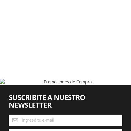
SUSCRIBITE A NUESTRO
NEWSLETTER
SUSCRIBITE
A
NUESTRO