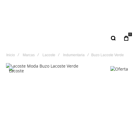
0
Inicio
Marcas
Lacoste
Indumentaria
Buzo Lacoste Verde