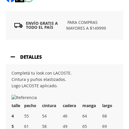
PARA COMPRAS
ENVÍO GRATIS A
TODO EL PAÍS
MAYORES A $149999
DETALLES
Completá tu look con LACOSTE.
Cintura y puños elastizados.
Logo LACOSTE aplicado.
talle
pecho
cintura
cadera
manga
largo
4
55
54
46
64
68
5
61
58
49
65
69