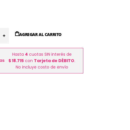
AGREGAR AL CARRITO
Hasta
4
cuotas SIN interés de
$ 18.715
con
Tarjeta de DÉBITO
.
No incluye costo de envío