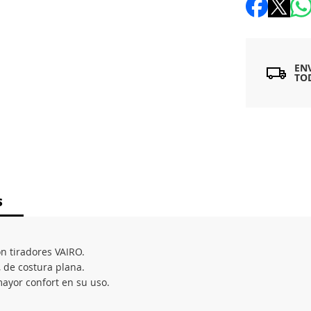
EN
TO
S
n tiradores VAIRO.
, de costura plana.
ayor confort en su uso.