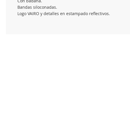
Con badana.
Bandas siloconadas.
Logo VAIRO y detalles en estampado reflectivos.