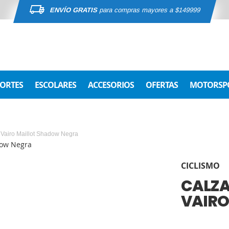
ENVÍO GRATIS
para compras mayores a $149999
ORTES
ESCOLARES
ACCESORIOS
OFERTAS
MOTORSP
a Vairo Maillot Shadow Negra
CICLISMO
CALZA
VAIRO