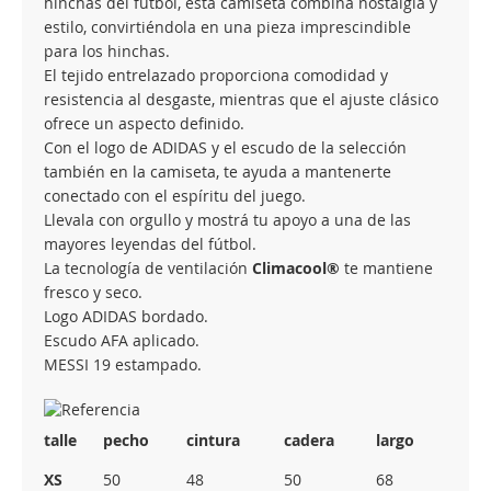
hinchas del fútbol, esta camiseta combina nostalgia y
estilo, convirtiéndola en una pieza imprescindible
para los hinchas.
El tejido entrelazado proporciona comodidad y
resistencia al desgaste, mientras que el ajuste clásico
ofrece un aspecto definido.
Con el logo de ADIDAS y el escudo de la selección
también en la camiseta, te ayuda a mantenerte
conectado con el espíritu del juego.
Llevala con orgullo y mostrá tu apoyo a una de las
mayores leyendas del fútbol.
La tecnología de ventilación
Climacool®
te mantiene
fresco y seco.
Logo ADIDAS bordado.
Escudo AFA aplicado.
MESSI 19 estampado.
talle
pecho
cintura
cadera
largo
XS
50
48
50
68