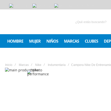
CONTACTANOS
HOMBRE
MUJER
NIÑOS
MARCAS
CLUBES
DEP
Inicio
Marcas
Nike
Indumentaria
Campera Nike De Entrenami