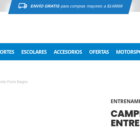
ENVÍO GRATIS
para compras mayores a $149999
ORTES
ESCOLARES
ACCESORIOS
OFERTAS
MOTORSP
ento Form Negra
ENTRENAM
CAMPE
ENTR