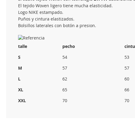
El tejido Woven ligero tiene mucha elasticidad.
Logo NIKE estampado.
Puños y cintura elastizados.
Bolsillos laterales con botón a presion.
talle
pecho
cintu
S
54
53
M
57
57
L
62
60
XL
65
66
XXL
70
70