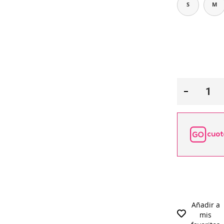
S
M
Añadir a
mis