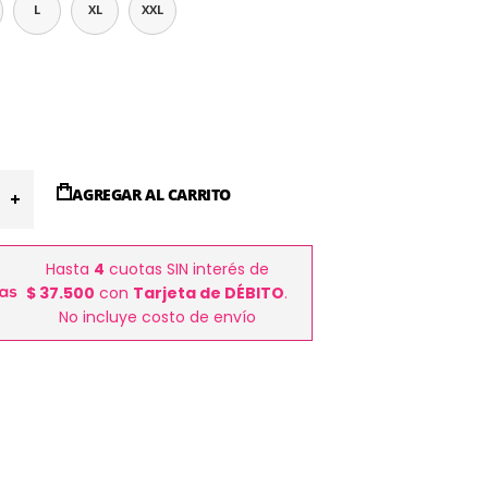
L
XL
XXL
AGREGAR AL CARRITO
Hasta
4
cuotas SIN interés de
$ 37.500
con
Tarjeta de DÉBITO
.
No incluye costo de envío