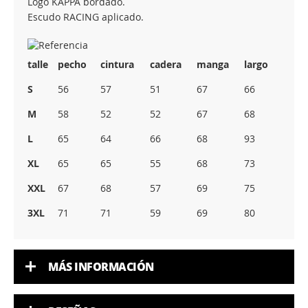
Logo KAPPA bordado.
Escudo RACING aplicado.
talle
pecho
cintura
cadera
manga
largo
S
56
57
51
67
66
M
58
52
52
67
68
L
65
64
66
68
93
XL
65
65
55
68
73
XXL
67
68
57
69
75
3XL
71
71
59
69
80
MÁS INFORMACIÓN