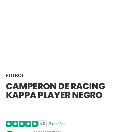
FUTBOL
CAMPERON DE RACING
KAPPA PLAYER NEGRO
5.0
2 reseñas
de los encuestados