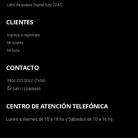
Libro de quejas Digital (Ley 2247)
CLIENTES
Ingresá o registrate
Mi cuenta
Mi lista
CONTACTO
0800 222 SOLO (7656)
5491123488680
CENTRO DE ATENCIÓN TELEFÓNICA
Lunes a Viernes de 10 a 18 hs y Sábados de 10 a 16 hs