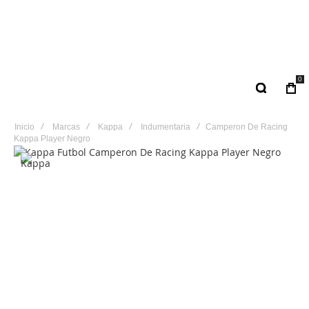
0
Inicio
Marcas
Kappa
Indumentaria
Camperon De Racing
Kappa Player Negro