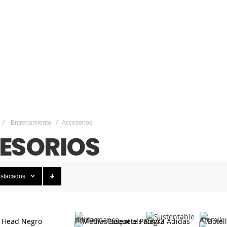
Entrenamiento
Accesorios
ESORIOS
stacados