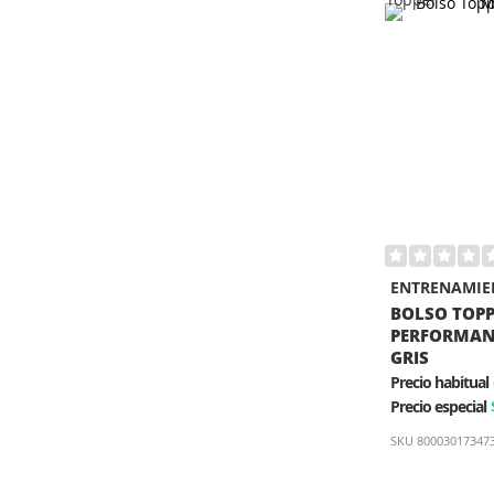
ENTRENAMIE
BOLSO TOP
PERFORMANC
GRIS
Precio habitual
Precio especial
SKU
80003017347