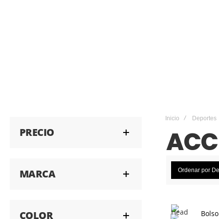
Inicio
Deportes
PRECIO
ACC
Ordenar por
De
MARCA
COLOR