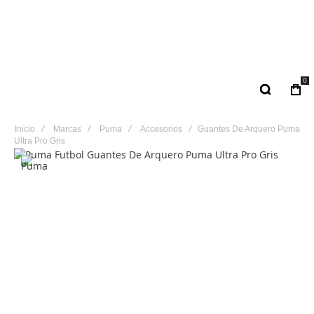
0
Inicio
Marcas
Puma
Accesorios
Guantes De Arquero Puma
Ultra Pro Gris