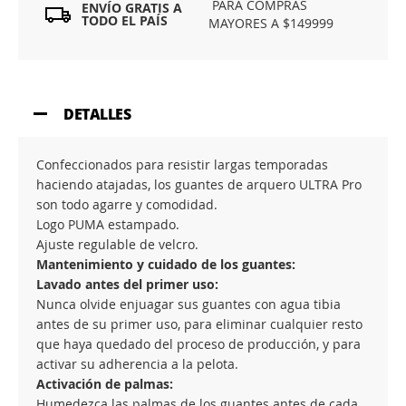
PARA COMPRAS
ENVÍO GRATIS A
TODO EL PAÍS
MAYORES A $149999
DETALLES
Confeccionados para resistir largas temporadas
haciendo atajadas, los guantes de arquero ULTRA Pro
son todo agarre y comodidad.
Logo PUMA estampado.
Ajuste regulable de velcro.
Mantenimiento y cuidado de los guantes:
Lavado antes del primer uso:
Nunca olvide enjuagar sus guantes con agua tibia
antes de su primer uso, para eliminar cualquier resto
que haya quedado del proceso de producción, y para
activar su adherencia a la pelota.
Activación de palmas:
Humedezca las palmas de los guantes antes de cada