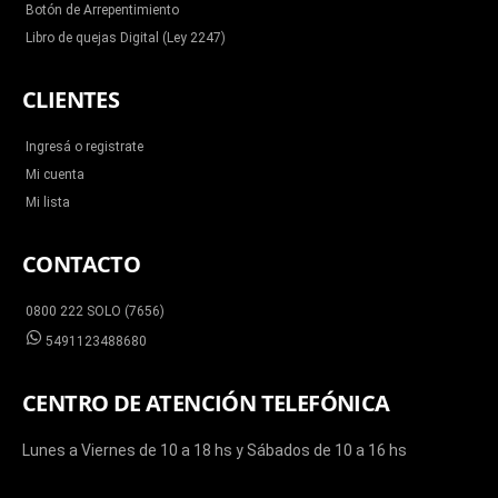
Botón de Arrepentimiento
Libro de quejas Digital (Ley 2247)
CLIENTES
Ingresá o registrate
Mi cuenta
Mi lista
CONTACTO
0800 222 SOLO (7656)
5491123488680
CENTRO DE ATENCIÓN TELEFÓNICA
Lunes a Viernes de 10 a 18 hs y Sábados de 10 a 16 hs