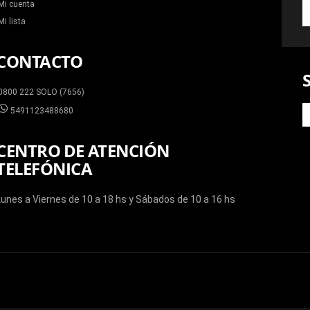
Mi cuenta
S
A
Mi lista
N
N
CONTACTO
0800 222 SOLO (7656)
5491123488680
CENTRO DE ATENCIÓN
TELEFÓNICA
Lunes a Viernes de 10 a 18 hs y Sábados de 10 a 16 hs