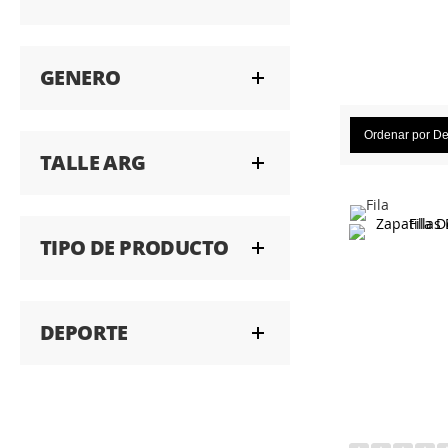
GENERO
Ordenar por
De
TALLE ARG
TIPO DE PRODUCTO
DEPORTE