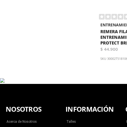
ENTRENAMIE
REMERA FIL
ENTRENAMI
PROTECT BR
$ 44.900
SKU
30002T51810
NOSOTROS
INFORMACIÓN
Acerca de Nosotros
Talles