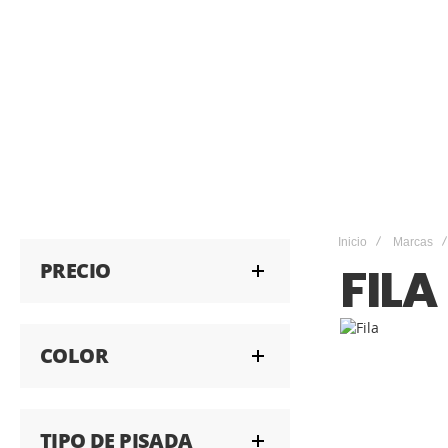
Inicio
Marcas
PRECIO
FILA
COLOR
TIPO DE PISADA