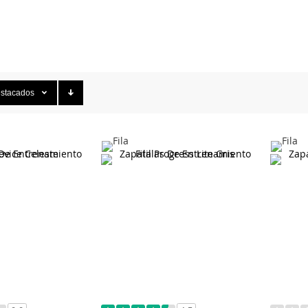
stacados