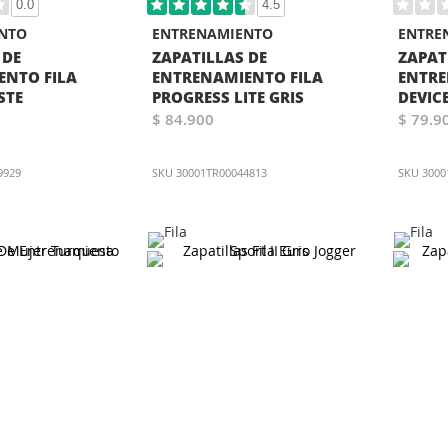
0.0
4.5
NTO
ENTRENAMIENTO
ENTRE
 DE
ZAPATILLAS DE
ZAPAT
ENTO FILA
ENTRENAMIENTO FILA
ENTRE
STE
PROGRESS LITE GRIS
DEVIC
$ 84.900
$ 79.9
9929
SKU
30001TR00044813
SKU
3000