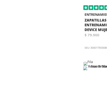
ENTRENAMIE
ZAPATILLAS
ENTRENAMI
DEVICE MUJ
$ 79.900
SKU
30001TR0008