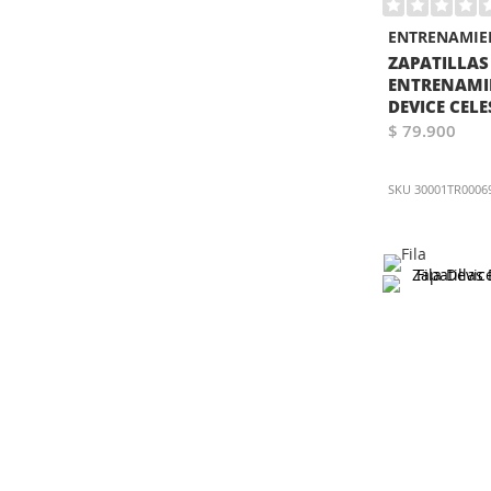
ENTRENAMIE
ZAPATILLAS
ENTRENAMI
DEVICE CELE
$ 79.900
SKU
30001TR0006