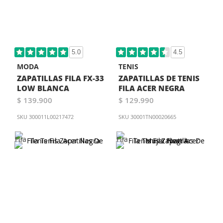
5.0
4.5
MODA
TENIS
ZAPATILLAS FILA FX-33
ZAPATILLAS DE TENIS
LOW BLANCA
FILA ACER NEGRA
$ 139.900
$ 129.990
SKU
300011L00217472
SKU
30001TN00020665