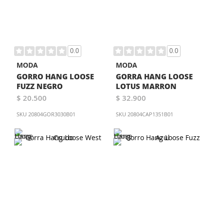
0.0
0.0
MODA
MODA
GORRO HANG LOOSE
GORRA HANG LOOSE
FUZZ NEGRO
LOTUS MARRON
$ 20.500
$ 32.900
SKU
20804GOR3030B01
SKU
20804CAP1351B01