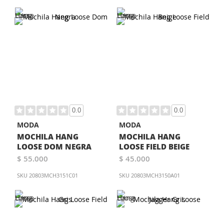
0.0
0.0
MODA
MODA
MOCHILA HANG
MOCHILA HANG
LOOSE DOM NEGRA
LOOSE FIELD BEIGE
$ 55.000
$ 45.000
SKU
20803MCH3151C01
SKU
20803MCH3150A01