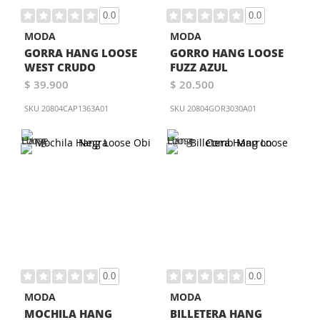
0.0
0.0
MODA
MODA
GORRA HANG LOOSE
GORRO HANG LOOSE
WEST CRUDO
FUZZ AZUL
$ 39.900
$ 20.500
SKU
20804CAP1363A01
SKU
20804GOR3030A01
0.0
0.0
MODA
MODA
MOCHILA HANG
BILLETERA HANG