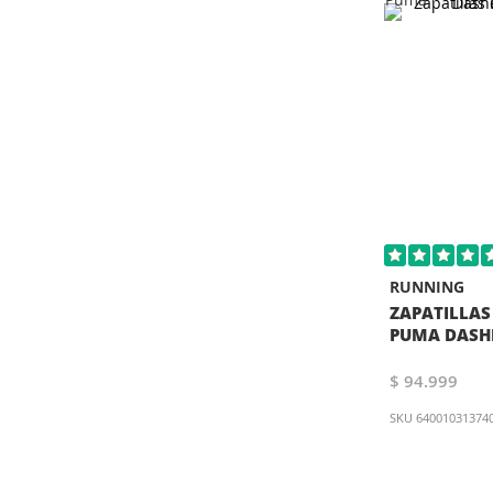
RUNNING
ZAPATILLAS
PUMA DASHE
$ 94.999
SKU
64001031374