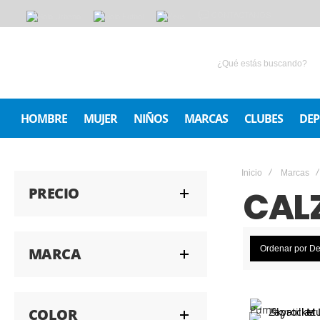
CONTACTANOS
HOMBRE
MUJER
NIÑOS
MARCAS
CLUBES
DEP
Inicio
Marcas
PRECIO
CAL
Ordenar por
De
MARCA
COLOR