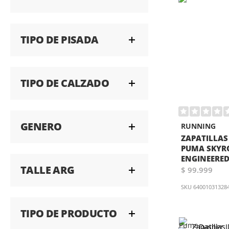
TIPO DE PISADA
TIPO DE CALZADO
GENERO
RUNNING
ZAPATILLAS
PUMA SKYRO
ENGINEERED
TALLE ARG
$ 99.999
SKU
64001031328
TIPO DE PRODUCTO