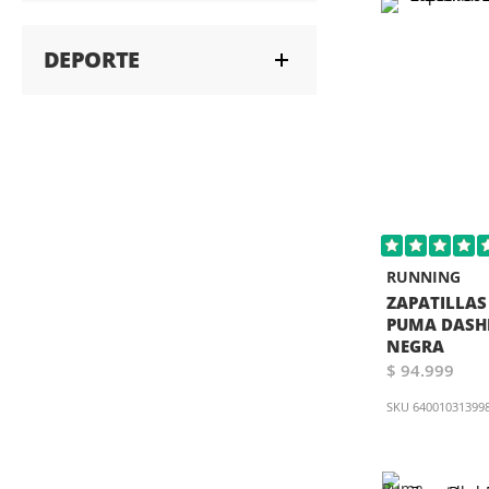
DEPORTE
RUNNING
ZAPATILLAS
PUMA DASHE
NEGRA
$ 94.999
SKU
64001031399