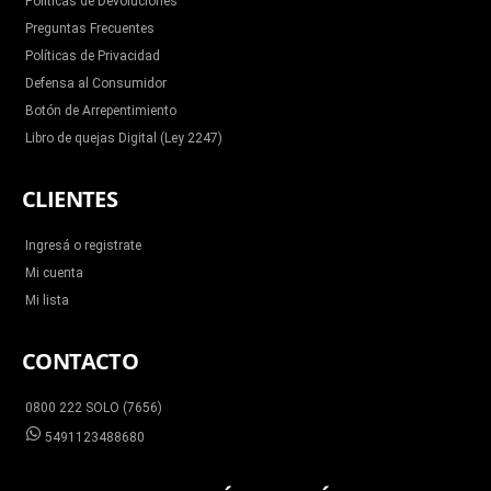
Políticas de Devoluciones
Preguntas Frecuentes
Políticas de Privacidad
Defensa al Consumidor
Botón de Arrepentimiento
Libro de quejas Digital (Ley 2247)
CLIENTES
Ingresá o registrate
Mi cuenta
Mi lista
CONTACTO
0800 222 SOLO (7656)
5491123488680