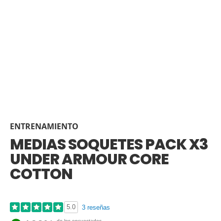
ENTRENAMIENTO
MEDIAS SOQUETES PACK X3
UNDER ARMOUR CORE
COTTON
5.0
3 reseñas
de los encuestados