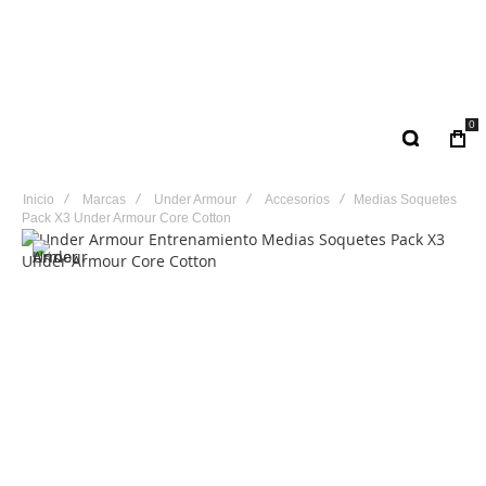
0
Inicio
Marcas
Under Armour
Accesorios
Medias Soquetes
Pack X3 Under Armour Core Cotton