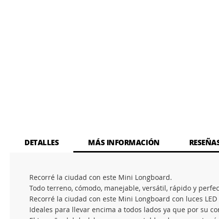
DETALLES
MÁS INFORMACIÓN
RESEÑA
Recorré la ciudad con este Mini Longboard.
Todo terreno, cómodo, manejable, versátil, rápido y perfect
Recorré la ciudad con este Mini Longboard con luces LED i
Ideales para llevar encima a todos lados ya que por su co