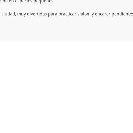
ápida en espacios pequeños.
 la ciudad, muy divertidas para practicar slalom y encarar pendien