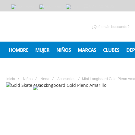
CONTACTANOS
HOMBRE
MUJER
NIÑOS
MARCAS
CLUBES
DEP
Inicio
Niños
Nena
Accesorios
Mini Longboard Gold Pleno Amar