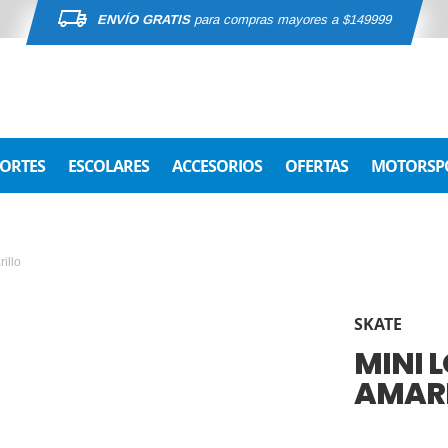
ENVÍO GRATIS
para compras mayores a $149999
ORTES
ESCOLARES
ACCESORIOS
OFERTAS
MOTORSP
illo
SKATE
MINI 
AMAR