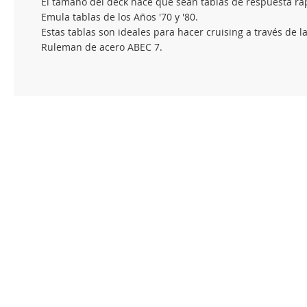
El tamaño del deck hace que sean tablas de respuesta r
Emula tablas de los Años '70 y '80.
Estas tablas son ideales para hacer cruising a través de
Ruleman de acero ABEC 7.