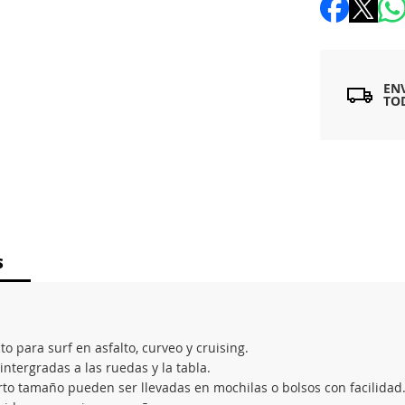
EN
TO
S
o para surf en asfalto, curveo y cruising.
ntergradas a las ruedas y la tabla.
rto tamaño pueden ser llevadas en mochilas o bolsos con facilidad