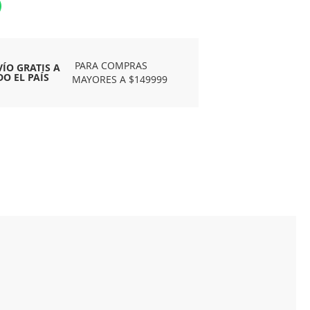
PARA COMPRAS
VÍO GRATIS A
DO EL PAÍS
MAYORES A $149999
.