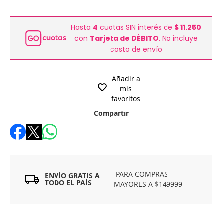
Hasta
4
cuotas SIN interés de
$ 11.250
con
Tarjeta de DÉBITO
. No incluye
costo de envío
Añadir a
mis
favoritos
Compartir
PARA COMPRAS
ENVÍO GRATIS A
TODO EL PAÍS
MAYORES A $149999