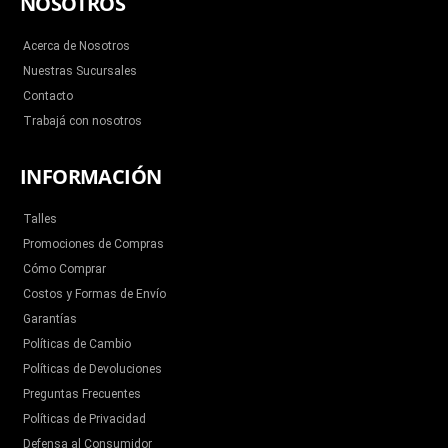
NOSOTROS
o
e
b
g
k
o
r
e
r
k
a
m
Acerca de Nosotros
Nuestras Sucursales
Contacto
Trabajá con nosotros
INFORMACIÓN
Talles
Promociones de Compras
Cómo Comprar
Costos y Formas de Envío
Garantías
Políticas de Cambio
Políticas de Devoluciones
Preguntas Frecuentes
Políticas de Privacidad
Defensa al Consumidor