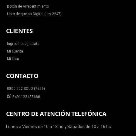
Botón de Arrepentimiento
Libro de quejas Digital (Ley 2247)
CLIENTES
Ingresá o registrate
Mi cuenta
Mi lista
CONTACTO
0800 222 SOLO (7656)
5491123488680
CENTRO DE ATENCIÓN TELEFÓNICA
Lunes a Viernes de 10 a 18 hs y Sábados de 10 a 16 hs