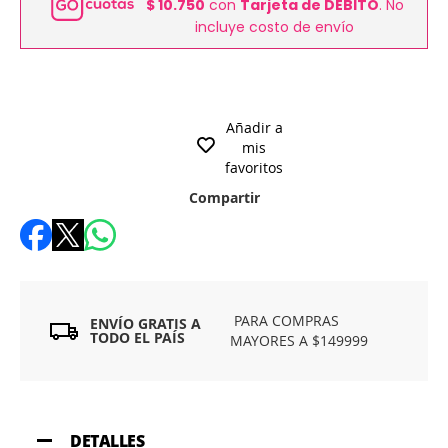
$ 10.750
con
Tarjeta de DÉBITO
. No
incluye costo de envío
Añadir a
mis
favoritos
Compartir
PARA COMPRAS
ENVÍO GRATIS A
TODO EL PAÍS
MAYORES A $149999
DETALLES