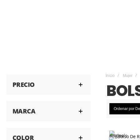
Inicio
Mujer
PRECIO
BOL
Ordenar por
De
MARCA
COLOR