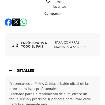
mis
favoritos
Compartir
PARA COMPRAS
ENVÍO GRATIS A
TODO EL PAÍS
MAYORES A $149999
DETALLES
Presentamos el PUMA Orbita, el balón oficial de las
principales ligas profesionales.
Diseñado para un rendimiento de élite, ofrece un
toque, vuelo y precisión superiores para llevar cada
partido al siguiente nivel.