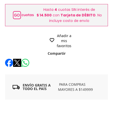
Hasta
4
cuotas SIN interés de
$ 14.500
con
Tarjeta de DÉBITO
. No
incluye costo de envío
Añadir a
mis
favoritos
Compartir
PARA COMPRAS
ENVÍO GRATIS A
TODO EL PAÍS
MAYORES A $149999