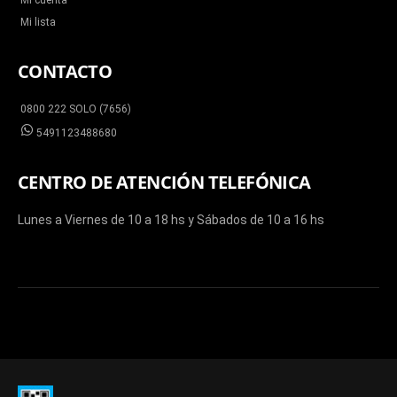
Mi cuenta
Mi lista
CONTACTO
0800 222 SOLO (7656)
5491123488680
CENTRO DE ATENCIÓN TELEFÓNICA
Lunes a Viernes de 10 a 18 hs y Sábados de 10 a 16 hs