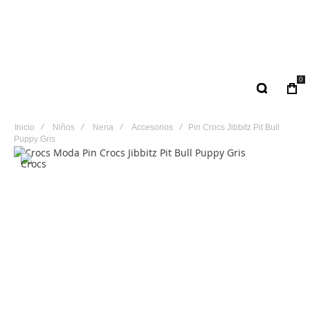
0
Inicio
Niños
Nena
Accesorios
Pin Crocs Jibbitz Pit Bull
Puppy Gris