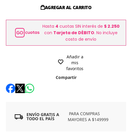
AGREGAR AL CARRITO
Hasta
4
cuotas SIN interés de
$ 2.250
con
Tarjeta de DÉBITO
. No incluye
costo de envío
Añadir a
mis
favoritos
Compartir
PARA COMPRAS
ENVÍO GRATIS A
TODO EL PAÍS
MAYORES A $149999