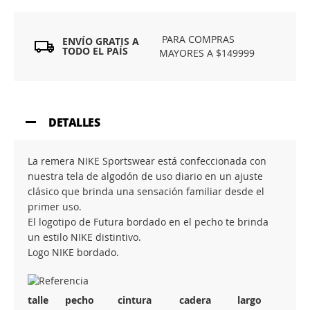
PARA COMPRAS
ENVÍO GRATIS A
TODO EL PAÍS
MAYORES A $149999
DETALLES
La remera NIKE Sportswear está confeccionada con
nuestra tela de algodón de uso diario en un ajuste
clásico que brinda una sensación familiar desde el
primer uso.
El logotipo de Futura bordado en el pecho te brinda
un estilo NIKE distintivo.
Logo NIKE bordado.
talle
pecho
cintura
cadera
largo