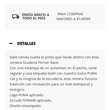
PARA COMPRAS
ENVÍO GRATIS A
TODO EL PAÍS
MAYORES A $149999
DETALLES
Dale rienda suelta al piloto que llevás dentro con esta
remera Scuderia Ferrari Race.
Con una estampa de un automóvil en el pecho, corte
regular y una etiqueta textil con nuestro ícono PUMA
Cat y la insignia de la escudería, esta remera fusiona
tradición con innovación para un look atemporal y
enérgico.
Logo PUMA aplicado.
Escudo FERRARI aplicado.
Diseño estampado.