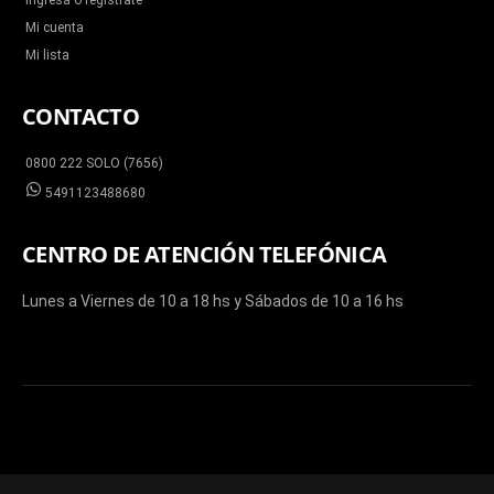
Ingresá o registrate
Mi cuenta
Mi lista
CONTACTO
0800 222 SOLO (7656)
5491123488680
CENTRO DE ATENCIÓN TELEFÓNICA
Lunes a Viernes de 10 a 18 hs y Sábados de 10 a 16 hs