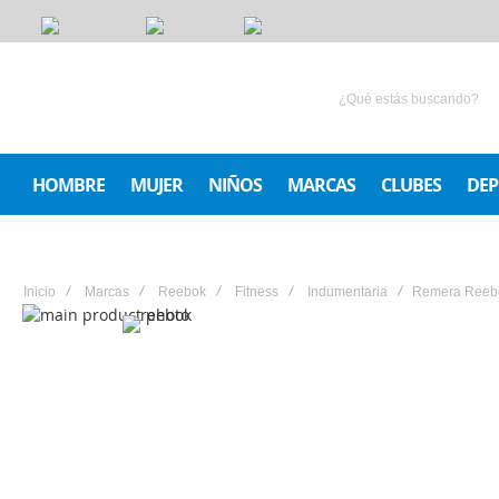
CONTACTANOS
HOMBRE
MUJER
NIÑOS
MARCAS
CLUBES
DEP
Inicio
Marcas
Reebok
Fitness
Indumentaria
Remera Reebo