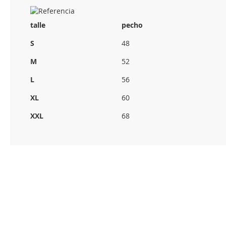
talle
pecho
S
48
M
52
L
56
XL
60
XXL
68