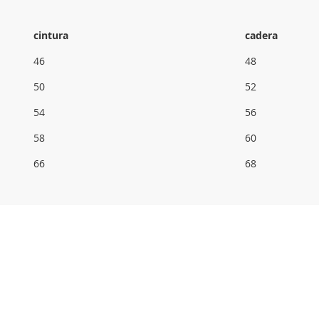
cintura
cadera
46
48
50
52
54
56
58
60
66
68