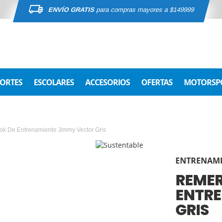
ENVÍO GRATIS
para compras mayores a $149999
ORTES
ESCOLARES
ACCESORIOS
OFERTAS
MOTORSP
k De Entrenamiento Jimmy Vector Gris
ENTRENAM
REMER
ENTRE
GRIS