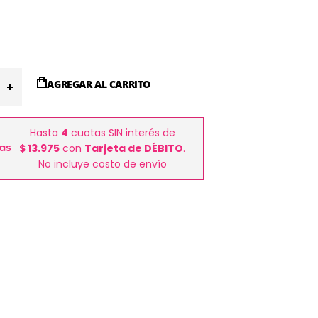
AGREGAR AL CARRITO
Hasta
4
cuotas SIN interés de
$ 13.975
con
Tarjeta de DÉBITO
.
No incluye costo de envío