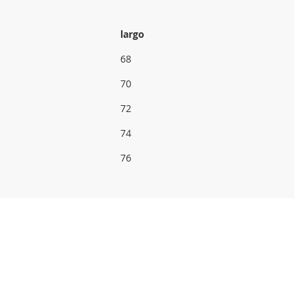
largo
68
70
72
74
76