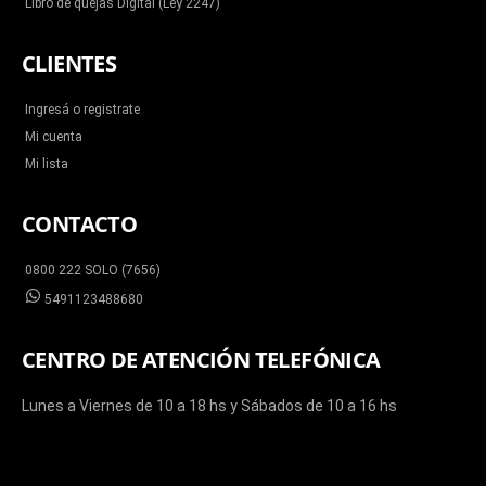
Libro de quejas Digital (Ley 2247)
CLIENTES
Ingresá o registrate
Mi cuenta
Mi lista
CONTACTO
0800 222 SOLO (7656)
5491123488680
CENTRO DE ATENCIÓN TELEFÓNICA
Lunes a Viernes de 10 a 18 hs y Sábados de 10 a 16 hs