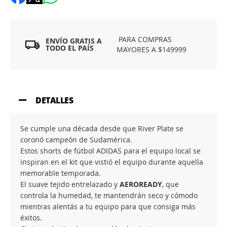
PARA COMPRAS
ENVÍO GRATIS A
TODO EL PAÍS
MAYORES A $149999
DETALLES
Se cumple una década desde que River Plate se
coronó campeón de Sudamérica.
Estos shorts de fútbol ADIDAS para el equipo local se
inspiran en el kit que vistió el equipo durante aquella
memorable temporada.
El suave tejido entrelazado y
AEROREADY
, que
controla la humedad, te mantendrán seco y cómodo
mientras alentás a tu equipo para que consiga más
éxitos.