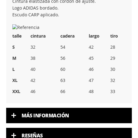
Cintura elastizada con cordón de ajuste.
Logo ADIDAS bordado.
Escudo CARP aplicado.
talle
cintura
cadera
largo
tiro
S
32
54
42
28
M
38
56
45
29
L
40
60
46
30
XL
42
63
47
32
XXL
46
66
48
33
MÁS INFORMACIÓN
RESEÑAS