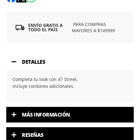
PARA COMPRAS
ENVÍO GRATIS A
TODO EL PAÍS
MAYORES A $149999
DETALLES
Completa tu look con 47 Street.
Incluye cordones adicionales.
MÁS INFORMACIÓN
RESEÑAS