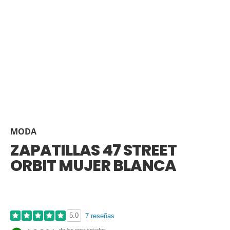
MODA
ZAPATILLAS 47 STREET
ORBIT MUJER BLANCA
5.0
7 reseñas
de los encuestados