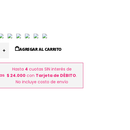
AGREGAR AL CARRITO
Hasta
4
cuotas SIN interés de
$ 24.000
con
Tarjeta de DÉBITO
.
No incluye costo de envío