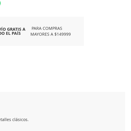
PARA COMPRAS
VÍO GRATIS A
DO EL PAÍS
MAYORES A $149999
alles clásicos.