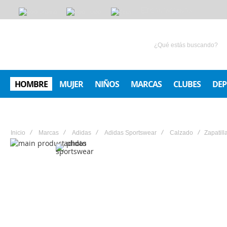
CONTACTANOS
HOMBRE
MUJER
NIÑOS
MARCAS
CLUBES
DEP
Inicio
Marcas
Adidas
Adidas Sportswear
Calzado
Zapatill