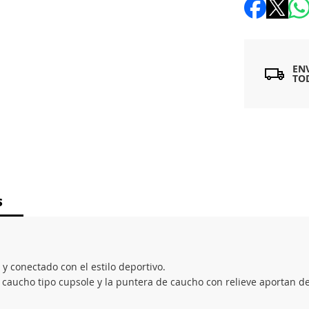
EN
TO
S
y conectado con el estilo deportivo.
de caucho tipo cupsole y la puntera de caucho con relieve aportan det