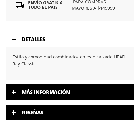
PARA COMPRAS
ENVÍO GRATIS A
TODO EL PAÍS
MAYORES A $149999
DETALLES
Estilo y comodidad combinados en este calzado HEAD
Ray Classic.
MÁS INFORMACIÓN
RESEÑAS