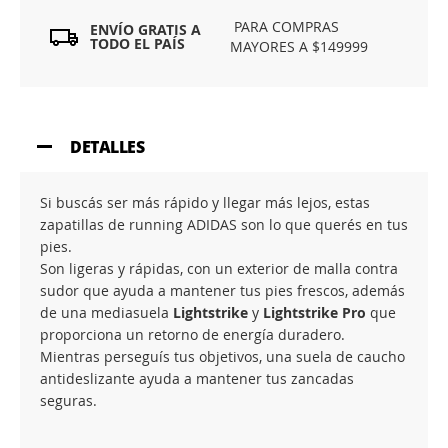
PARA COMPRAS
ENVÍO GRATIS A
TODO EL PAÍS
MAYORES A $149999
DETALLES
Si buscás ser más rápido y llegar más lejos, estas
zapatillas de running ADIDAS son lo que querés en tus
pies.
Son ligeras y rápidas, con un exterior de malla contra
sudor que ayuda a mantener tus pies frescos, además
de una mediasuela
Lightstrike
y
Lightstrike Pro
que
proporciona un retorno de energía duradero.
Mientras perseguís tus objetivos, una suela de caucho
antideslizante ayuda a mantener tus zancadas
seguras.