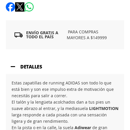
PARA COMPRAS
ENVÍO GRATIS A
TODO EL PAÍS
MAYORES A $149999
DETALLES
Estas zapatillas de running ADIDAS son todo lo que
está bien y son ese impulso extra de motivación que
necesitás para salir a correr.
El talón y la lengüeta acolchados dan a tus pies un
suave abrazo al entrar, y la mediasuela
LIGHTMOTION
larga responde a cada pisada con una sensación
ligera y de gran rendimiento.
En la pista o en la calle, la suela
Adiwear
de gran