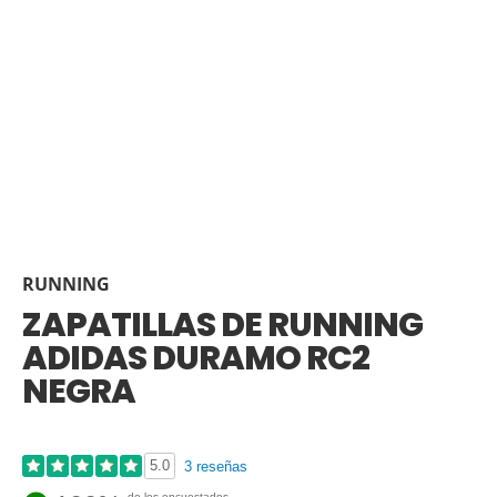
RUNNING
ZAPATILLAS DE RUNNING
ADIDAS DURAMO RC2
NEGRA
5.0
3 reseñas
de los encuestados