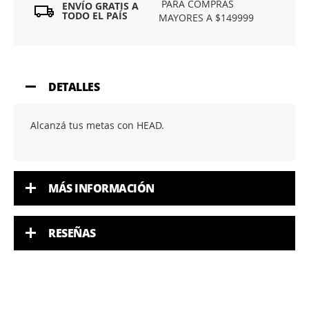
PARA COMPRAS
ENVÍO GRATIS A
TODO EL PAÍS
MAYORES A $149999
DETALLES
Alcanzá tus metas con HEAD.
MÁS INFORMACIÓN
RESEÑAS