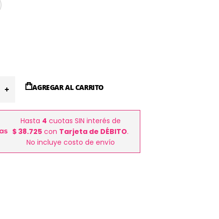
AGREGAR AL CARRITO
Hasta
4
cuotas SIN interés de
$ 38.725
con
Tarjeta de DÉBITO
.
No incluye costo de envío