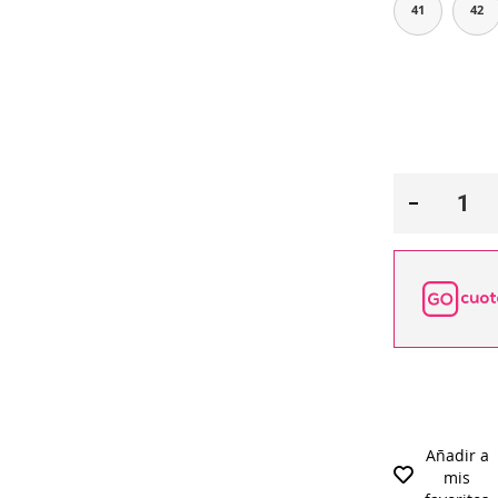
41
42
Añadir a
mis