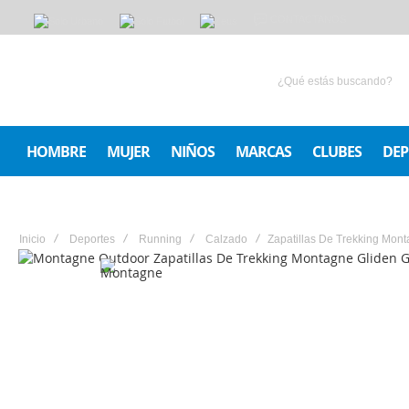
CONTACTANOS
HOMBRE
MUJER
NIÑOS
MARCAS
CLUBES
DEP
Inicio
Deportes
Running
Calzado
Zapatillas De Trekking Mon