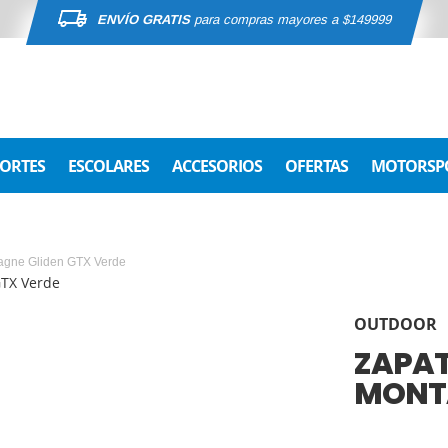
ENVÍO GRATIS
para compras mayores a $149999
ORTES
ESCOLARES
ACCESORIOS
OFERTAS
MOTORSP
tagne Gliden GTX Verde
OUTDOOR
ZAPAT
MONTA