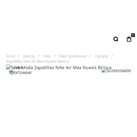
0
Inicio
Marcas
Nike
Nike Sportswear
Calzado
Zapatillas Nike Air Max Nuaxis Blanca