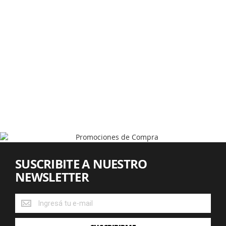
SUSCRIBITE A NUESTRO
NEWSLETTER
SUSCRIBITE
A
NUESTRO