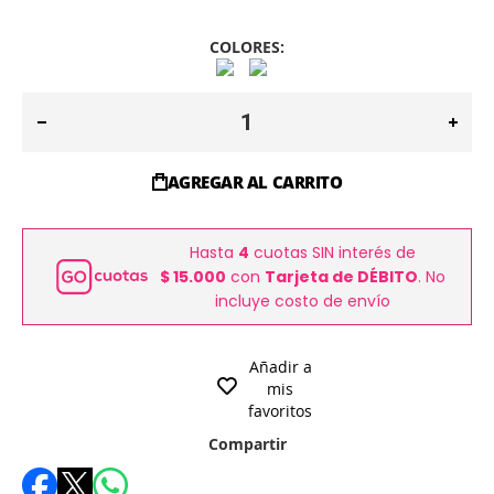
COLORES:
AGREGAR AL CARRITO
Hasta
4
cuotas SIN interés de
$ 15.000
con
Tarjeta de DÉBITO
. No
incluye costo de envío
Añadir a
mis
favoritos
Compartir