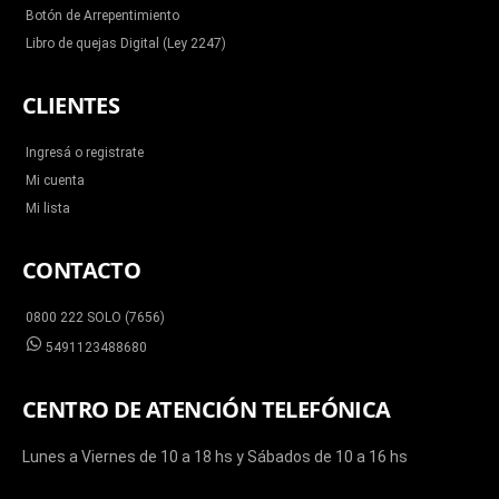
Botón de Arrepentimiento
Libro de quejas Digital (Ley 2247)
CLIENTES
Ingresá o registrate
Mi cuenta
Mi lista
CONTACTO
0800 222 SOLO (7656)
5491123488680
CENTRO DE ATENCIÓN TELEFÓNICA
Lunes a Viernes de 10 a 18 hs y Sábados de 10 a 16 hs