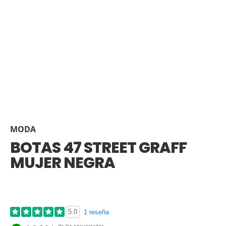
MODA
BOTAS 47 STREET GRAFF
MUJER NEGRA
5.0
1 reseña
de los encuestados