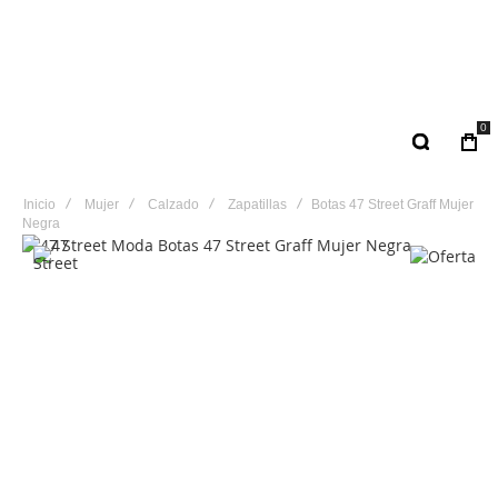
0
Inicio
Mujer
Calzado
Zapatillas
Botas 47 Street Graff Mujer
Negra