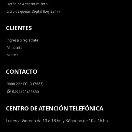
Botón de Arrepentimiento
Libro de quejas Digital (Ley 2247)
CLIENTES
Ingresá o registrate
Mi cuenta
Mi lista
CONTACTO
0800 222 SOLO (7656)
5491123488680
CENTRO DE ATENCIÓN TELEFÓNICA
Lunes a Viernes de 10 a 18 hs y Sábados de 10 a 16 hs